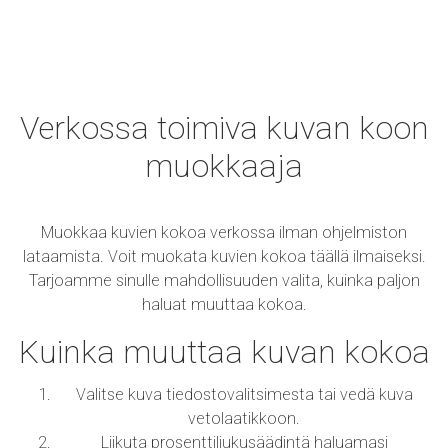
Verkossa toimiva kuvan koon
muokkaaja
Muokkaa kuvien kokoa verkossa ilman ohjelmiston
lataamista. Voit muokata kuvien kokoa täällä ilmaiseksi.
Tarjoamme sinulle mahdollisuuden valita, kuinka paljon
haluat muuttaa kokoa.
Kuinka muuttaa kuvan kokoa
Valitse kuva tiedostovalitsimesta tai vedä kuva
vetolaatikkoon.
Liikuta prosenttiliukusäädintä haluamasi