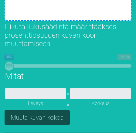
Liikuta liukusäädintä määrittääksesi
prosenttiosuuden kuvan koon
muuttamiseen
-0%
-100%
Mitat :
×
Leveys
Korkeus
×