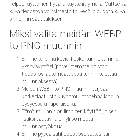
helppokäyttöinen hyvällä käyttöliittymällä. Valitse vain
kuva tiedoston valitsimesta tai vedä ja pudota kuva
sinne, niin saat tuloksen.
Miksi valita meidän WEBP
to PNG muunnin
Emme tallenna kuvia, koska kunnioitamme
yksityisyyttäsi (palvelimemme poistaa
tiedostosi automaattisesti tunnin kuluttua
muunnoksesta).
Meidän WEBP to PNG muunnin tarjoaa
korkealaatuista kuvanmuuntotehoa laadun
pysyessä alkuperäisenä.
Tämä muunnin on ilmainen käyttää, ja sen
lisäksi saatavilla on yli 50 muuta
muunnostyökalua.
Emme pyydä sähköpostiosoitettasi tai