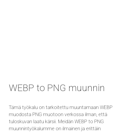
WEBP to PNG muunnin
Tämä työkalu on tarkoitettu muuntamaan WEBP
muodosta PNG muotoon verkossa ilman, että
tuloskuvan laatu kärsii. Meidän WEBP to PNG
muunnintyökalumme on ilmainen ja erittäin