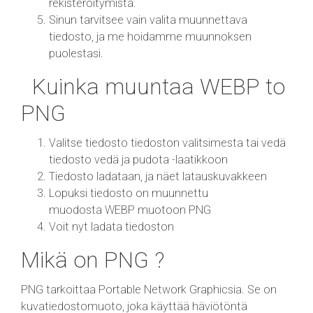
rekisteröitymistä.
Sinun tarvitsee vain valita muunnettava
tiedosto, ja me hoidamme muunnoksen
puolestasi.
Kuinka muuntaa WEBP to
PNG
Valitse tiedosto tiedoston valitsimesta tai vedä
tiedosto vedä ja pudota -laatikkoon
Tiedosto ladataan, ja näet latauskuvakkeen
Lopuksi tiedosto on muunnettu
muodosta WEBP muotoon PNG
Voit nyt ladata tiedoston
Mikä on PNG ?
PNG tarkoittaa Portable Network Graphicsia. Se on
kuvatiedostomuoto, joka käyttää häviötöntä