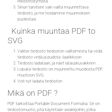
rekisteröitymistä.
Sinun tarvitsee vain valita muunnettava
tiedosto, ja me hoidamme muunnoksen
puolestasi.
Kuinka muuntaa PDF to
SVG
Valitse tiedosto tiedoston valitsimesta tai vedä
tiedosto vedä ja pudota -laatikkoon
Tiedosto ladataan, ja näet latauskuvakkeen
Lopuksi tiedosto on muunnettu muodosta PDF
muotoon SVG
Voit nyt ladata tiedoston
Mikä on PDF ?
PDF tarkoittaa Portable Document Formatia. Se on
tiedostomuoto, jota käytetään asiakirjoihin, jotka