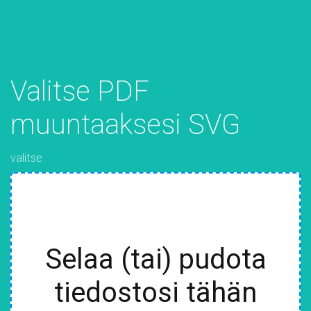
Valitse PDF
muuntaaksesi SVG
valitse
Selaa (tai) pudota
tiedostosi tähän