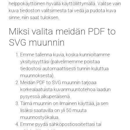
helppokäyttöinen hyvällä käyttöliittymällä. Valitse vain
kuva tiedoston valitsimesta tai vedä ja pudota kuva
sinne, niin saat tuloksen.
Miksi valita meidän PDF to
SVG muunnin
Emme tallenna kuvia, koska kunnioitamme
yksityisyyttäsi (palvelimemme poistaa
tiedostosi automaattisesti tunnin kuluttua
muunnoksesta).
Meidän PDF to SVG muunnin tarjoaa
korkealaatuista kuvanmuuntotehoa laadun
pysyessä alkuperäisenä.
Tämä muunnin on ilmainen käyttää, ja sen
lisäksi saatavilla on yli 50 muuta
muunnostyökalua.
Emme pyydä sähköpostiosoitettasi tai