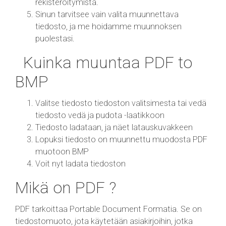
rekisteröitymistä.
Sinun tarvitsee vain valita muunnettava
tiedosto, ja me hoidamme muunnoksen
puolestasi.
Kuinka muuntaa PDF to
BMP
Valitse tiedosto tiedoston valitsimesta tai vedä
tiedosto vedä ja pudota -laatikkoon
Tiedosto ladataan, ja näet latauskuvakkeen
Lopuksi tiedosto on muunnettu muodosta PDF
muotoon BMP
Voit nyt ladata tiedoston
Mikä on PDF ?
PDF tarkoittaa Portable Document Formatia. Se on
tiedostomuoto, jota käytetään asiakirjoihin, jotka