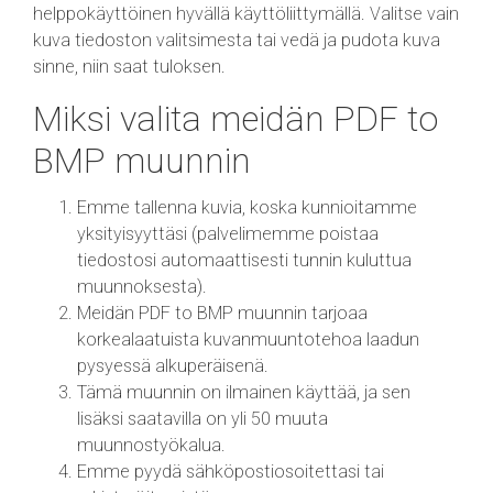
helppokäyttöinen hyvällä käyttöliittymällä. Valitse vain
kuva tiedoston valitsimesta tai vedä ja pudota kuva
sinne, niin saat tuloksen.
Miksi valita meidän PDF to
BMP muunnin
Emme tallenna kuvia, koska kunnioitamme
yksityisyyttäsi (palvelimemme poistaa
tiedostosi automaattisesti tunnin kuluttua
muunnoksesta).
Meidän PDF to BMP muunnin tarjoaa
korkealaatuista kuvanmuuntotehoa laadun
pysyessä alkuperäisenä.
Tämä muunnin on ilmainen käyttää, ja sen
lisäksi saatavilla on yli 50 muuta
muunnostyökalua.
Emme pyydä sähköpostiosoitettasi tai