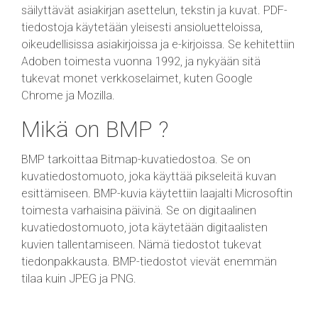
säilyttävät asiakirjan asettelun, tekstin ja kuvat. PDF-
tiedostoja käytetään yleisesti ansioluetteloissa,
oikeudellisissa asiakirjoissa ja e-kirjoissa. Se kehitettiin
Adoben toimesta vuonna 1992, ja nykyään sitä
tukevat monet verkkoselaimet, kuten Google
Chrome ja Mozilla.
Mikä on BMP ?
BMP tarkoittaa Bitmap-kuvatiedostoa. Se on
kuvatiedostomuoto, joka käyttää pikseleitä kuvan
esittämiseen. BMP-kuvia käytettiin laajalti Microsoftin
toimesta varhaisina päivinä. Se on digitaalinen
kuvatiedostomuoto, jota käytetään digitaalisten
kuvien tallentamiseen. Nämä tiedostot tukevat
tiedonpakkausta. BMP-tiedostot vievät enemmän
tilaa kuin JPEG ja PNG.