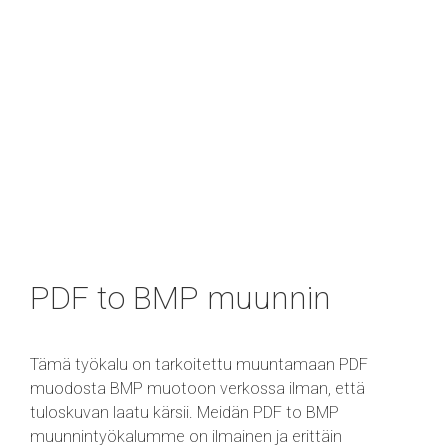
PDF to BMP muunnin
Tämä työkalu on tarkoitettu muuntamaan PDF
muodosta BMP muotoon verkossa ilman, että
tuloskuvan laatu kärsii. Meidän PDF to BMP
muunnintyökalumme on ilmainen ja erittäin