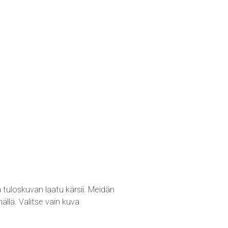
uloskuvan laatu kärsii. Meidän
llä. Valitse vain kuva