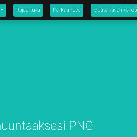
Rajaa kuva
Pakkaa kuva
Muuta kuvan kokoa
muuntaaksesi PNG