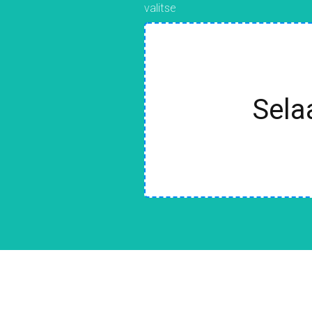
valitse
Sela