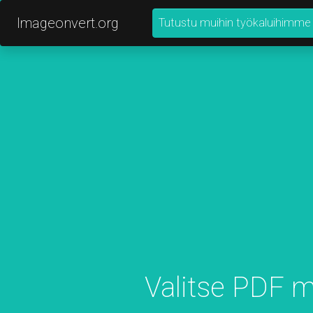
Imageonvert.org
Tutustu muihin työkaluihimme
Valitse PDF 