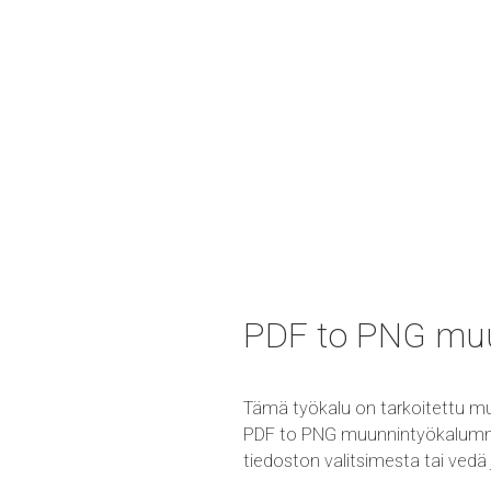
PDF to PNG mu
Tämä työkalu on tarkoitettu m
PDF to PNG muunnintyökalumme on
tiedoston valitsimesta tai vedä 