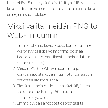
helppokäyttöinen hyvällä käyttöliittymällä. Valitse vain
kuva tiedoston valitsimesta tai vedä ja pudota kuva
sinne, niin saat tuloksen.
Miksi valita meidän PNG to
WEBP muunnin
Emme tallenna kuvia, koska kunnioitamme
yksityisyyttäsi (palvelimemme poistaa
tiedostosi automaattisesti tunnin kuluttua
muunnoksesta).
Meidän PNG to WEBP muunnin tarjoaa
korkealaatuista kuvanmuuntotehoa laadun
pysyessä alkuperäisenä.
Tämä muunnin on ilmainen käyttää, ja sen
lisäksi saatavilla on yli 50 muuta
muunnostyökalua.
Emme pyydä sähköpostiosoitettasi tai