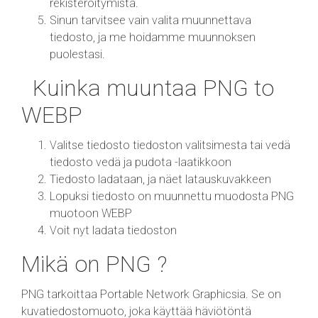
rekisteröitymistä.
Sinun tarvitsee vain valita muunnettava
tiedosto, ja me hoidamme muunnoksen
puolestasi.
Kuinka muuntaa PNG to
WEBP
Valitse tiedosto tiedoston valitsimesta tai vedä
tiedosto vedä ja pudota -laatikkoon
Tiedosto ladataan, ja näet latauskuvakkeen
Lopuksi tiedosto on muunnettu muodosta PNG
muotoon WEBP
Voit nyt ladata tiedoston
Mikä on PNG ?
PNG tarkoittaa Portable Network Graphicsia. Se on
kuvatiedostomuoto, joka käyttää häviötöntä