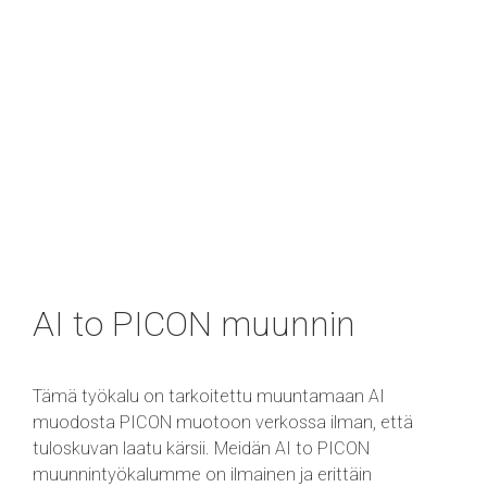
AI to PICON muunnin
Tämä työkalu on tarkoitettu muuntamaan AI
muodosta PICON muotoon verkossa ilman, että
tuloskuvan laatu kärsii. Meidän AI to PICON
muunnintyökalumme on ilmainen ja erittäin