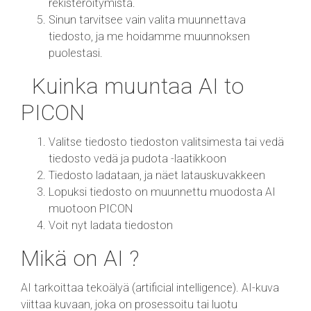
rekisteröitymistä.
Sinun tarvitsee vain valita muunnettava
tiedosto, ja me hoidamme muunnoksen
puolestasi.
Kuinka muuntaa AI to
PICON
Valitse tiedosto tiedoston valitsimesta tai vedä
tiedosto vedä ja pudota -laatikkoon
Tiedosto ladataan, ja näet latauskuvakkeen
Lopuksi tiedosto on muunnettu muodosta AI
muotoon PICON
Voit nyt ladata tiedoston
Mikä on AI ?
AI tarkoittaa tekoälyä (artificial intelligence). AI-kuva
viittaa kuvaan, joka on prosessoitu tai luotu