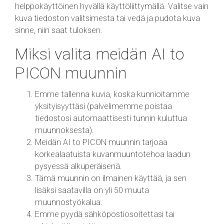
helppokäyttöinen hyvällä käyttöliittymällä. Valitse vain
kuva tiedoston valitsimesta tai vedä ja pudota kuva
sinne, niin saat tuloksen.
Miksi valita meidän AI to
PICON muunnin
Emme tallenna kuvia, koska kunnioitamme
yksityisyyttäsi (palvelimemme poistaa
tiedostosi automaattisesti tunnin kuluttua
muunnoksesta).
Meidän AI to PICON muunnin tarjoaa
korkealaatuista kuvanmuuntotehoa laadun
pysyessä alkuperäisenä.
Tämä muunnin on ilmainen käyttää, ja sen
lisäksi saatavilla on yli 50 muuta
muunnostyökalua.
Emme pyydä sähköpostiosoitettasi tai