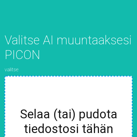
Valitse AI muuntaaksesi
PICON
valitse
Selaa (tai) pudota
tiedostosi tähän