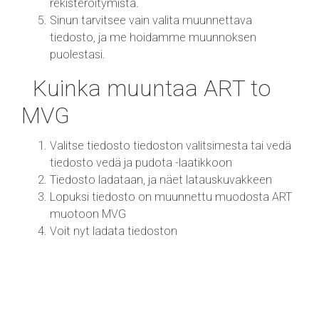
rekisteröitymistä.
Sinun tarvitsee vain valita muunnettava
tiedosto, ja me hoidamme muunnoksen
puolestasi.
Kuinka muuntaa ART to
MVG
Valitse tiedosto tiedoston valitsimesta tai vedä
tiedosto vedä ja pudota -laatikkoon
Tiedosto ladataan, ja näet latauskuvakkeen
Lopuksi tiedosto on muunnettu muodosta ART
muotoon MVG
Voit nyt ladata tiedoston