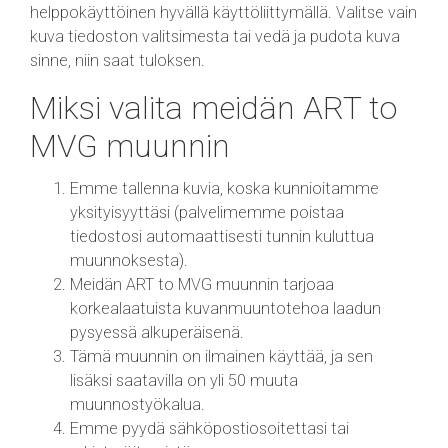
helppokäyttöinen hyvällä käyttöliittymällä. Valitse vain
kuva tiedoston valitsimesta tai vedä ja pudota kuva
sinne, niin saat tuloksen.
Miksi valita meidän ART to
MVG muunnin
Emme tallenna kuvia, koska kunnioitamme
yksityisyyttäsi (palvelimemme poistaa
tiedostosi automaattisesti tunnin kuluttua
muunnoksesta).
Meidän ART to MVG muunnin tarjoaa
korkealaatuista kuvanmuuntotehoa laadun
pysyessä alkuperäisenä.
Tämä muunnin on ilmainen käyttää, ja sen
lisäksi saatavilla on yli 50 muuta
muunnostyökalua.
Emme pyydä sähköpostiosoitettasi tai