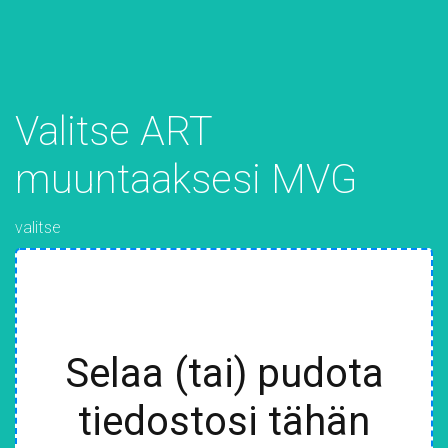
Valitse ART
muuntaaksesi MVG
valitse
Selaa (tai) pudota
tiedostosi tähän