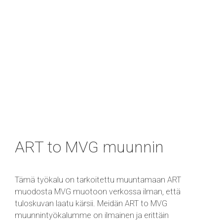
ART to MVG muunnin
Tämä työkalu on tarkoitettu muuntamaan ART
muodosta MVG muotoon verkossa ilman, että
tuloskuvan laatu kärsii. Meidän ART to MVG
muunnintyökalumme on ilmainen ja erittäin