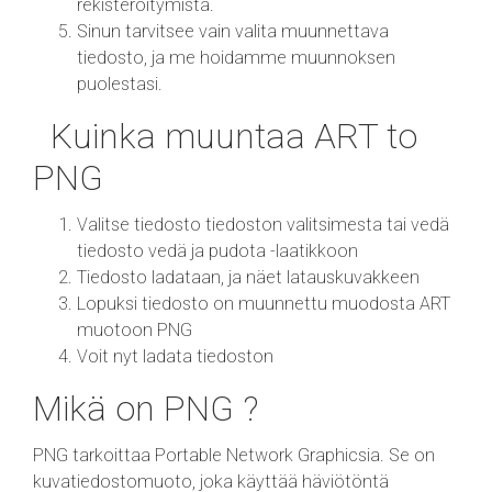
rekisteröitymistä.
Sinun tarvitsee vain valita muunnettava
tiedosto, ja me hoidamme muunnoksen
puolestasi.
Kuinka muuntaa ART to
PNG
Valitse tiedosto tiedoston valitsimesta tai vedä
tiedosto vedä ja pudota -laatikkoon
Tiedosto ladataan, ja näet latauskuvakkeen
Lopuksi tiedosto on muunnettu muodosta ART
muotoon PNG
Voit nyt ladata tiedoston
Mikä on PNG ?
PNG tarkoittaa Portable Network Graphicsia. Se on
kuvatiedostomuoto, joka käyttää häviötöntä