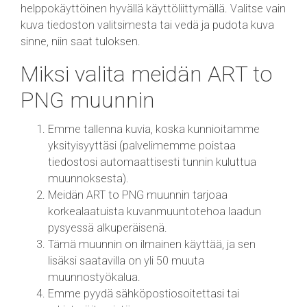
helppokäyttöinen hyvällä käyttöliittymällä. Valitse vain
kuva tiedoston valitsimesta tai vedä ja pudota kuva
sinne, niin saat tuloksen.
Miksi valita meidän ART to
PNG muunnin
Emme tallenna kuvia, koska kunnioitamme
yksityisyyttäsi (palvelimemme poistaa
tiedostosi automaattisesti tunnin kuluttua
muunnoksesta).
Meidän ART to PNG muunnin tarjoaa
korkealaatuista kuvanmuuntotehoa laadun
pysyessä alkuperäisenä.
Tämä muunnin on ilmainen käyttää, ja sen
lisäksi saatavilla on yli 50 muuta
muunnostyökalua.
Emme pyydä sähköpostiosoitettasi tai