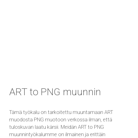
ART to PNG muunnin
Tämä työkalu on tarkoitettu muuntamaan ART
muodosta PNG muotoon verkossa ilman, että
tuloskuvan laatu kärsii. Meidän ART to PNG
muunnintyökalumme on ilmainen ja erittäin