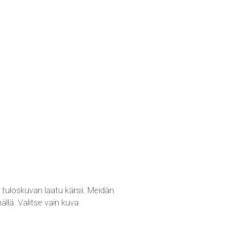
loskuvan laatu kärsii. Meidän
llä. Valitse vain kuva