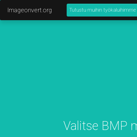
Imageonvert.org
Tutustu muihin työkaluihimme
Valitse BMP 