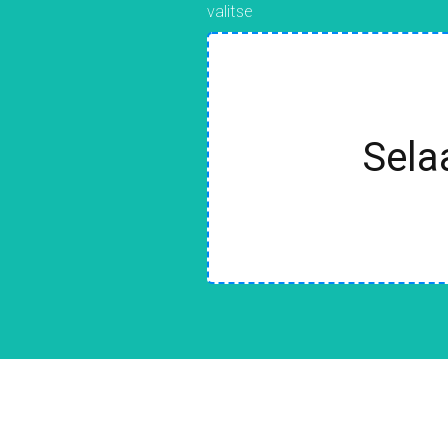
valitse
Sela