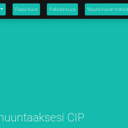
Rajaa kuva
Pakkaa kuva
Muuta kuvan kokoa
muuntaaksesi CIP