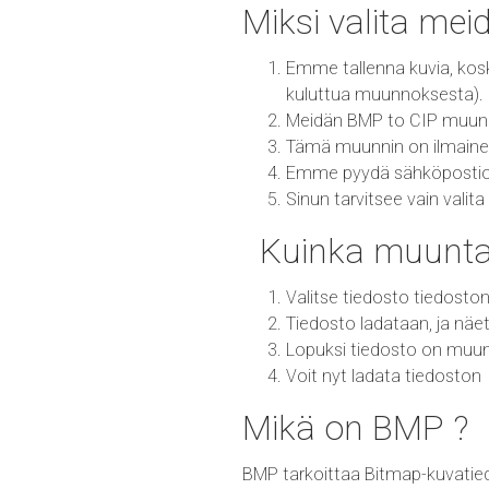
Miksi valita me
Emme tallenna kuvia, kos
kuluttua muunnoksesta).
Meidän BMP to CIP muunn
Tämä muunnin on ilmainen 
Emme pyydä sähköpostiosoi
Sinun tarvitsee vain val
Kuinka muunta
Valitse tiedosto tiedoston
Tiedosto ladataan, ja näe
Lopuksi tiedosto on mu
Voit nyt ladata tiedoston
Mikä on BMP ?
BMP tarkoittaa Bitmap-kuvatie