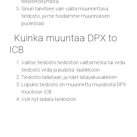
rekisteröitymistä.
Sinun tarvitsee vain valita muunnettava
tiedosto, ja me hoidamme muunnoksen
puolestasi.
Kuinka muuntaa DPX to
ICB
Valitse tiedosto tiedoston valitsimesta tai vedä
tiedosto vedä ja pudota -laatikkoon
Tiedosto ladataan, ja näet latauskuvakkeen
Lopuksi tiedosto on muunnettu muodosta DPX
muotoon ICB
Voit nyt ladata tiedoston