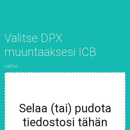
Valitse DPX
muuntaaksesi ICB
valitse
Selaa (tai) pudota
tiedostosi tähän