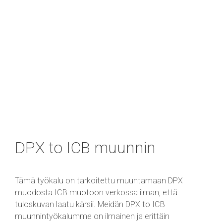
DPX to ICB muunnin
Tämä työkalu on tarkoitettu muuntamaan DPX
muodosta ICB muotoon verkossa ilman, että
tuloskuvan laatu kärsii. Meidän DPX to ICB
muunnintyökalumme on ilmainen ja erittäin