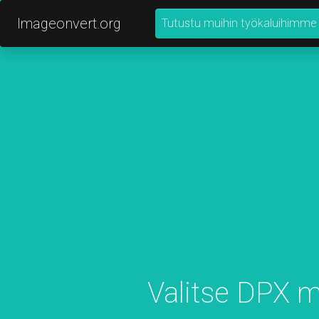
Imageonvert.org
Tutustu muihin työkaluihimme
Valitse DPX 