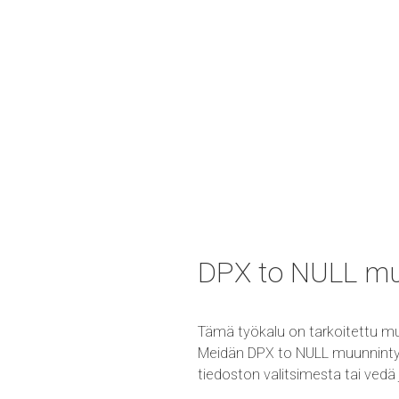
DPX to NULL m
Tämä työkalu on tarkoitettu m
Meidän DPX to NULL muunnintyök
tiedoston valitsimesta tai vedä 