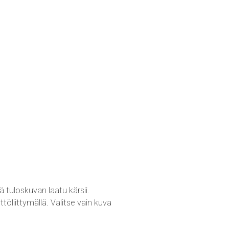
uloskuvan laatu kärsii.
liittymällä. Valitse vain kuva