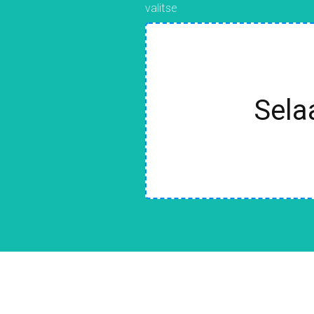
valitse
Sela