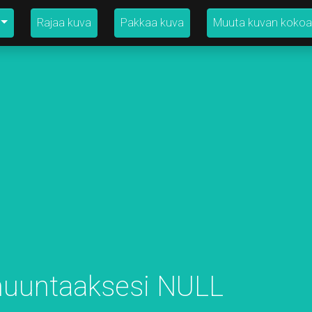
Rajaa kuva
Pakkaa kuva
Muuta kuvan kokoa
muuntaaksesi NULL