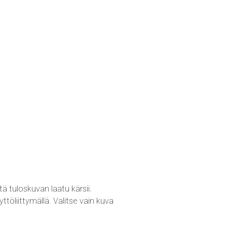
tuloskuvan laatu kärsii.
öliittymällä. Valitse vain kuva