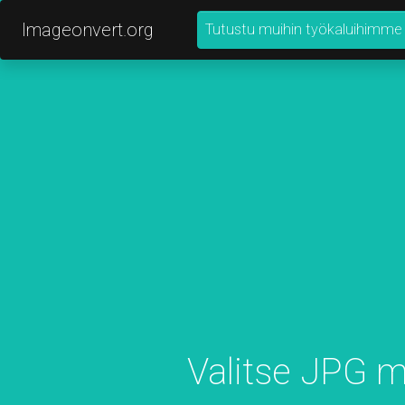
Imageonvert.org
Tutustu muihin työkaluihimme
Valitse JPG 