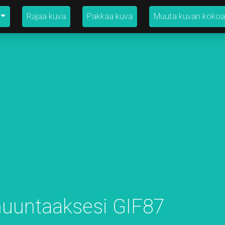
Rajaa kuva
Pakkaa kuva
Muuta kuvan kokoa
muuntaaksesi GIF87