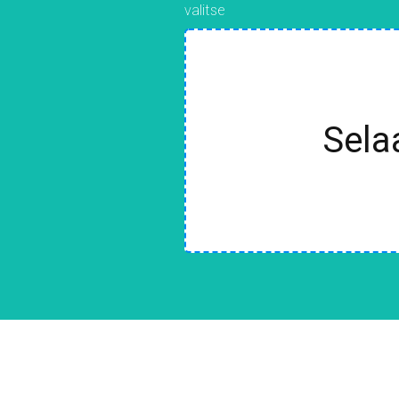
valitse
Sela