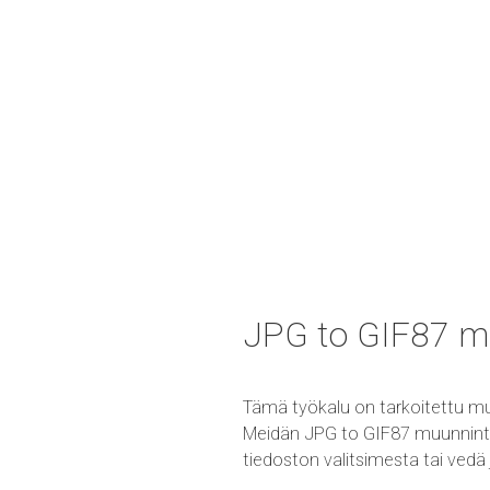
JPG to GIF87 m
Tämä työkalu on tarkoitettu m
Meidän JPG to GIF87 muunnintyö
tiedoston valitsimesta tai vedä 