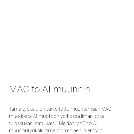
MAC to AI muunnin
Tämä työkalu on tarkoitettu muuntamaan MAC
muodosta AI muotoon verkossa ilman, että
tuloskuvan laatu kärsii. Meidän MAC to AI
muunnintyökalumme on ilmainen ja erittäin