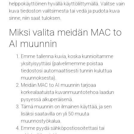
helppokäyttöinen hyvällä käyttöliittymällä. Valitse vain
kuva tiedoston valitsimesta tai vedä ja pudota kuva
sinne, niin saat tuloksen.
Miksi valita meidän MAC to
AI muunnin
Emme tallenna kuvia, koska kunnioitamme
yksityisyyttäsi (palvelimemme poistaa
tiedostosi automaattisesti tunnin kuluttua
muunnoksesta).
Meidän MAC to AI muunnin tarjoaa
korkealaatuista kuvanmuuntotehoa laadun
pysyessä alkuperäisenä.
Tämä muunnin on ilmainen käyttää, ja sen
lisäksi saatavilla on yli 50 muuta
muunnostyökalua.
Emme pyydä sähköpostiosoitettasi tai