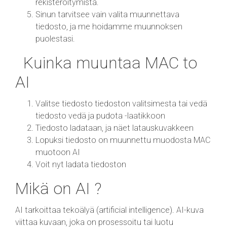
rekisteröitymistä.
Sinun tarvitsee vain valita muunnettava
tiedosto, ja me hoidamme muunnoksen
puolestasi.
Kuinka muuntaa MAC to
AI
Valitse tiedosto tiedoston valitsimesta tai vedä
tiedosto vedä ja pudota -laatikkoon
Tiedosto ladataan, ja näet latauskuvakkeen
Lopuksi tiedosto on muunnettu muodosta MAC
muotoon AI
Voit nyt ladata tiedoston
Mikä on AI ?
AI tarkoittaa tekoälyä (artificial intelligence). AI-kuva
viittaa kuvaan, joka on prosessoitu tai luotu