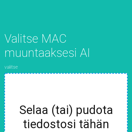
Valitse MAC
muuntaaksesi AI
valitse
Selaa (tai) pudota
tiedostosi tähän