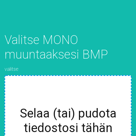
Valitse MONO
muuntaaksesi BMP
valitse
Selaa (tai) pudota
tiedostosi tähän