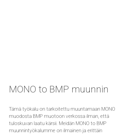
MONO to BMP muunnin
Tämä työkalu on tarkoitettu muuntamaan MONO
muodosta BMP muotoon verkossa ilman, että
tuloskuvan laatu kärsii. Meidän MONO to BMP
muunnintyökalumme on ilmainen ja erittäin