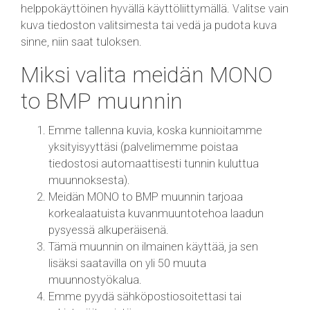
helppokäyttöinen hyvällä käyttöliittymällä. Valitse vain
kuva tiedoston valitsimesta tai vedä ja pudota kuva
sinne, niin saat tuloksen.
Miksi valita meidän MONO
to BMP muunnin
Emme tallenna kuvia, koska kunnioitamme
yksityisyyttäsi (palvelimemme poistaa
tiedostosi automaattisesti tunnin kuluttua
muunnoksesta).
Meidän MONO to BMP muunnin tarjoaa
korkealaatuista kuvanmuuntotehoa laadun
pysyessä alkuperäisenä.
Tämä muunnin on ilmainen käyttää, ja sen
lisäksi saatavilla on yli 50 muuta
muunnostyökalua.
Emme pyydä sähköpostiosoitettasi tai