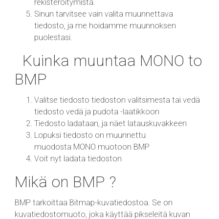
rekisteröitymistä.
Sinun tarvitsee vain valita muunnettava
tiedosto, ja me hoidamme muunnoksen
puolestasi.
Kuinka muuntaa MONO to
BMP
Valitse tiedosto tiedoston valitsimesta tai vedä
tiedosto vedä ja pudota -laatikkoon
Tiedosto ladataan, ja näet latauskuvakkeen
Lopuksi tiedosto on muunnettu
muodosta MONO muotoon BMP
Voit nyt ladata tiedoston
Mikä on BMP ?
BMP tarkoittaa Bitmap-kuvatiedostoa. Se on
kuvatiedostomuoto, joka käyttää pikseleitä kuvan