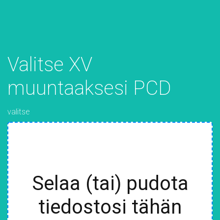
Valitse XV
muuntaaksesi PCD
valitse
Selaa (tai) pudota
tiedostosi tähän