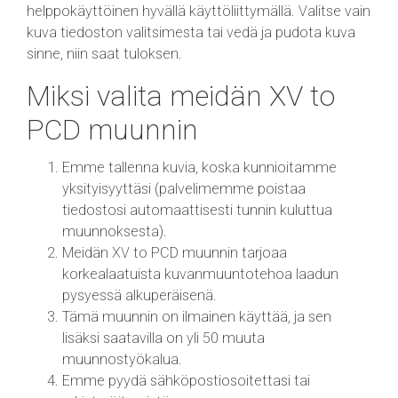
helppokäyttöinen hyvällä käyttöliittymällä. Valitse vain
kuva tiedoston valitsimesta tai vedä ja pudota kuva
sinne, niin saat tuloksen.
Miksi valita meidän XV to
PCD muunnin
Emme tallenna kuvia, koska kunnioitamme
yksityisyyttäsi (palvelimemme poistaa
tiedostosi automaattisesti tunnin kuluttua
muunnoksesta).
Meidän XV to PCD muunnin tarjoaa
korkealaatuista kuvanmuuntotehoa laadun
pysyessä alkuperäisenä.
Tämä muunnin on ilmainen käyttää, ja sen
lisäksi saatavilla on yli 50 muuta
muunnostyökalua.
Emme pyydä sähköpostiosoitettasi tai