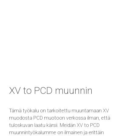
XV to PCD muunnin
Tämä työkalu on tarkoitettu muuntamaan XV
muodosta PCD muotoon verkossa ilman, että
tuloskuvan laatu kärsii. Meidän XV to PCD
muunnintyökalumme on ilmainen ja erittäin