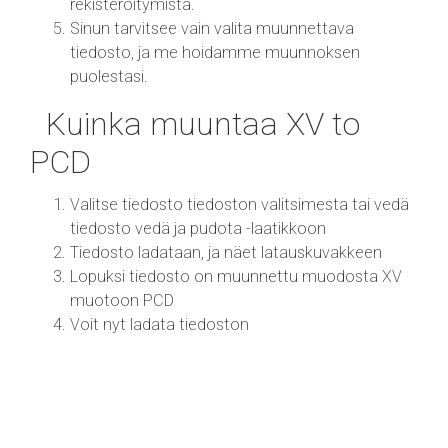
rekisteröitymistä.
Sinun tarvitsee vain valita muunnettava
tiedosto, ja me hoidamme muunnoksen
puolestasi.
Kuinka muuntaa XV to
PCD
Valitse tiedosto tiedoston valitsimesta tai vedä
tiedosto vedä ja pudota -laatikkoon
Tiedosto ladataan, ja näet latauskuvakkeen
Lopuksi tiedosto on muunnettu muodosta XV
muotoon PCD
Voit nyt ladata tiedoston