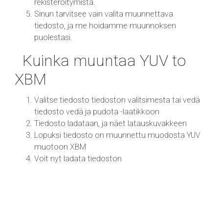
rekisteröitymistä.
Sinun tarvitsee vain valita muunnettava
tiedosto, ja me hoidamme muunnoksen
puolestasi.
Kuinka muuntaa YUV to
XBM
Valitse tiedosto tiedoston valitsimesta tai vedä
tiedosto vedä ja pudota -laatikkoon
Tiedosto ladataan, ja näet latauskuvakkeen
Lopuksi tiedosto on muunnettu muodosta YUV
muotoon XBM
Voit nyt ladata tiedoston