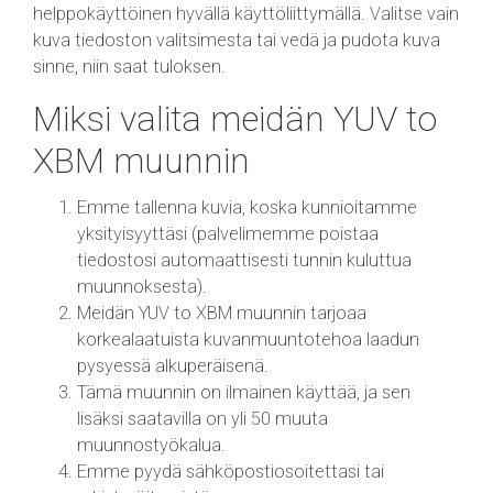
helppokäyttöinen hyvällä käyttöliittymällä. Valitse vain
kuva tiedoston valitsimesta tai vedä ja pudota kuva
sinne, niin saat tuloksen.
Miksi valita meidän YUV to
XBM muunnin
Emme tallenna kuvia, koska kunnioitamme
yksityisyyttäsi (palvelimemme poistaa
tiedostosi automaattisesti tunnin kuluttua
muunnoksesta).
Meidän YUV to XBM muunnin tarjoaa
korkealaatuista kuvanmuuntotehoa laadun
pysyessä alkuperäisenä.
Tämä muunnin on ilmainen käyttää, ja sen
lisäksi saatavilla on yli 50 muuta
muunnostyökalua.
Emme pyydä sähköpostiosoitettasi tai