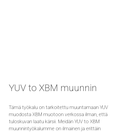
YUV to XBM muunnin
Tämä työkalu on tarkoitettu muuntamaan YUV
muodosta XBM muotoon verkossa ilman, että
tuloskuvan laatu kärsii. Meidän YUV to XBM
muunnintyökalumme on ilmainen ja erittäin