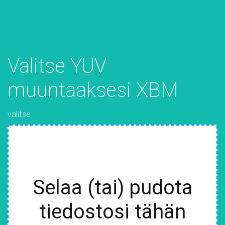
Valitse YUV
muuntaaksesi XBM
valitse
Selaa (tai) pudota
tiedostosi tähän